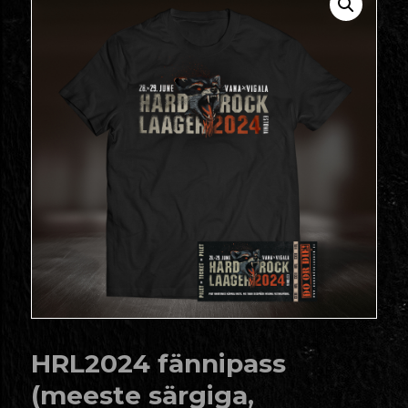
HRL2024 fännipass
(meeste särgiga,